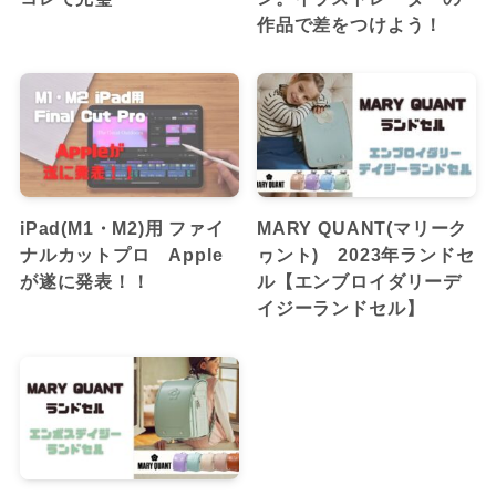
作品で差をつけよう！
iPad(M1・M2)用 ファイ
MARY QUANT(マリーク
ナルカットプロ Apple
ヮント) 2023年ランドセ
が遂に発表！！
ル【エンブロイダリーデ
イジーランドセル】