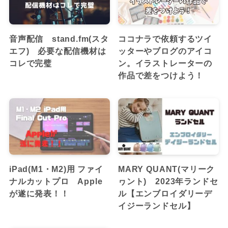
音声配信 stand.fm(スタ
ココナラで依頼するツイ
エフ) 必要な配信機材は
ッターやブログのアイコ
コレで完璧
ン。イラストレーターの
作品で差をつけよう！
iPad(M1・M2)用 ファイ
MARY QUANT(マリーク
ナルカットプロ Apple
ヮント) 2023年ランドセ
が遂に発表！！
ル【エンブロイダリーデ
イジーランドセル】