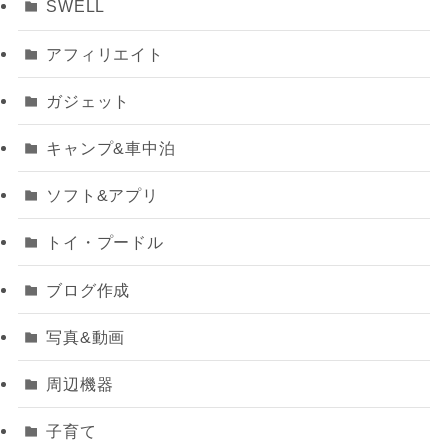
SWELL
アフィリエイト
ガジェット
キャンプ&車中泊
ソフト&アプリ
トイ・プードル
ブログ作成
写真&動画
周辺機器
子育て