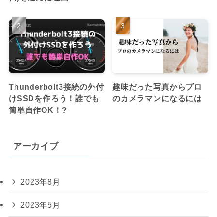
Thunderbolt3接続の外付
趣味だった写真からプロ
けSSDを作ろう！誰でも
のカメラマンになるには
簡単自作OK！?
アーカイブ
2023年8月
2023年5月