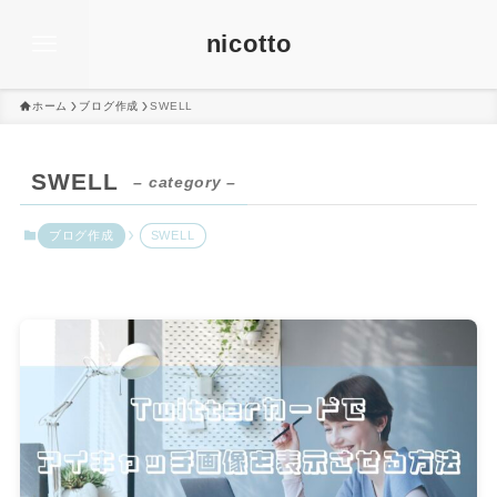
nicotto
ホーム
ブログ作成
SWELL
SWELL
– category –
ブログ作成
SWELL