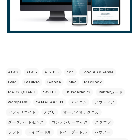
タグ
AG03
AG06
AT2035
dog
Google AdSense
iPad
iPadPro
iPhone
Mac
MacBook
MARY QUANT
SWELL
Thunderbolt3
Twitterカード
wordpress
YAMAHAAG03
アイコン
アウトドア
アフィリエイト
アプリ
オーディオテクニカ
グーグルアドセンス
コンデンサーマイク
スタエフ
ソフト
トイプードル
トイ・プードル
ハウツー