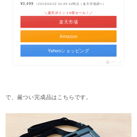
¥3,499
（2023/04/22 02:45:42時点 | 楽天市場調べ）
＼楽天ポイント4倍セール！／
楽天市場
Amazon
Yahooショッピング
ポチップ
で、厳つい完成品はこちらです。