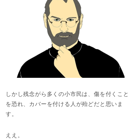
しかし残念がら多くの小市民は、傷を付くこと
を恐れ、カバーを付ける人が殆どだと思いま
す。
ええ。