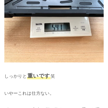
重いです
しっかりと
笑
いやーこれは仕方ない。