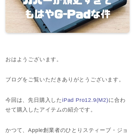
おはようございます。
ブログをご覧いただきありがとうございます。
今回は、先日購入した
iPad Pro12.9(M2)
に合わ
せて購入したアイテムの紹介です。
かつて、Apple創業者のひとりスティーブ・ジョ