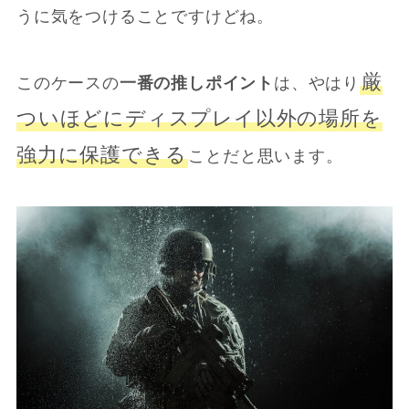
うに気をつけることですけどね。
厳
このケースの
一番の推しポイント
は、やはり
ついほどにディスプレイ以外の場所を
強力に保護できる
ことだと思います。