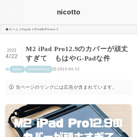
nicotto
ホーム
Apple
iPad&iPhone
M2 iPad Pro12.9のカバーが頑丈
2023
4/22
すぎて もはやG-Padな件
2023-04-22
Apple
iPad&iPhone
当ページのリンクには広告が含まれています。